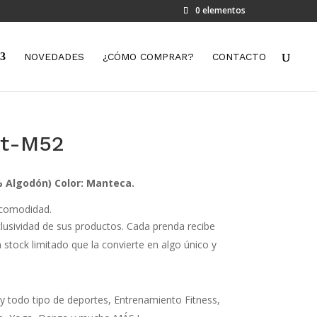
0 elementos
NOVEDADES
¿CÓMO COMPRAR?
CONTACTO
rt-M52
0% Algodón)
Color: Manteca.
 comodidad.
xclusividad de sus productos. Cada prenda recibe
 stock limitado que la convierte en algo único y
 todo tipo de deportes, Entrenamiento Fitness,