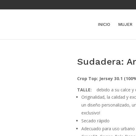
INICIO
MUJER
Sudadera: A
Crop Top: Jersey 30.1 (10
TALLE:
debido a su calce y
Originalidad, la calidad y e
un diseño personalizado, un
exclusivo!
Secado rápido
Adecuado para uso urbano y