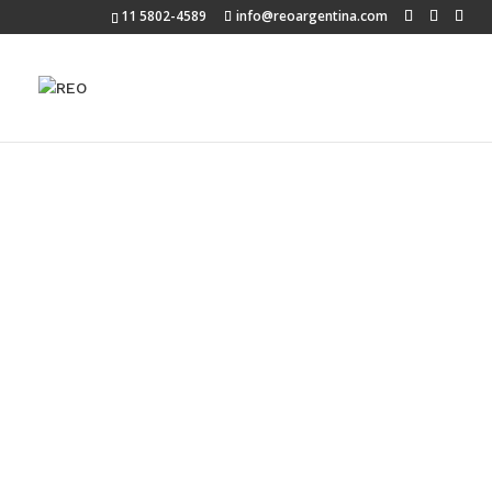
11 5802-4589
info@reoargentina.com