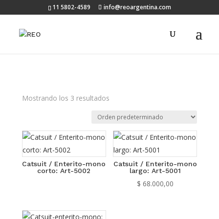
11 5802-4589
info@reoargentina.com
Mostrando los 3 resultados
Catsuit / Enterito-mono
Catsuit / Enterito-mono
corto: Art-5002
largo: Art-5001
$
68.000,00