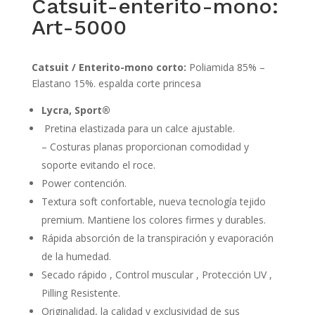
Catsuit-enterito-mono:
Art-5000
Catsuit / Enterito-mono corto:
Poliamida 85% –
Elastano 15%. espalda corte princesa
Lycra, Sport®
Pretina elastizada para un calce ajustable.
– Costuras planas proporcionan comodidad y
soporte evitando el roce.
Power contención.
Textura soft confortable, nueva tecnología tejido
premium. Mantiene los colores firmes y durables.
Rápida absorción de la transpiración y evaporación
de la humedad.
Secado rápido , Control muscular , Protección UV ,
Pilling Resistente.
Originalidad, la calidad y exclusividad de sus