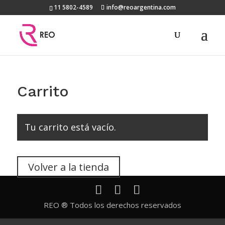
11 5802-4589
info@reoargentina.com
Carrito
Tu carrito está vacío.
Volver a la tienda
REO ® Todos los derechos reservados