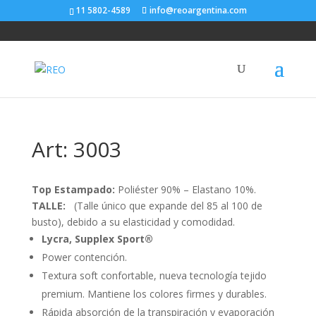
11 5802-4589
info@reoargentina.com
Art: 3003
Top Estampado:
Poliéster 90% – Elastano 10%.
TALLE:
(Talle único que expande del 85 al 100 de
busto), debido a su elasticidad y comodidad.
Lycra, Supplex Sport®
Power contención.
Textura soft confortable, nueva tecnología tejido
premium. Mantiene los colores firmes y durables.
Rápida absorción de la transpiración y evaporación