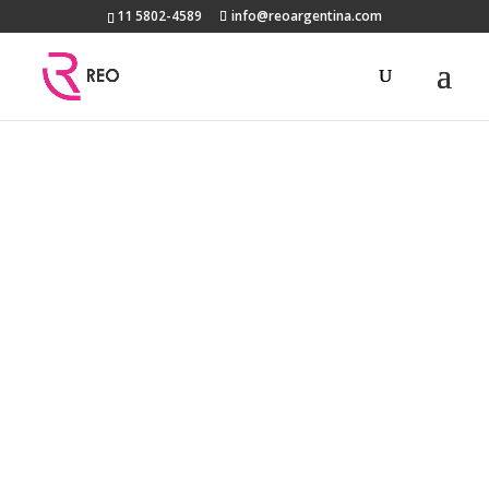
11 5802-4589
info@reoargentina.com