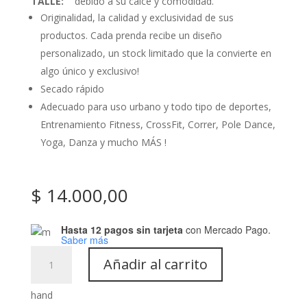
TALLE:
debido a su calce y comodidad.
Originalidad, la calidad y exclusividad de sus
productos. Cada prenda recibe un diseño
personalizado, un stock limitado que la convierte en
algo único y exclusivo!
Secado rápido
Adecuado para uso urbano y todo tipo de deportes,
Entrenamiento Fitness, CrossFit, Correr, Pole Dance,
Yoga, Danza y mucho MÁS !
$
14.000,00
Hasta 12 pagos sin tarjeta
con Mercado Pago.
Saber más
Sudadera:
Añadir al carrito
Art-
0025
cantidad