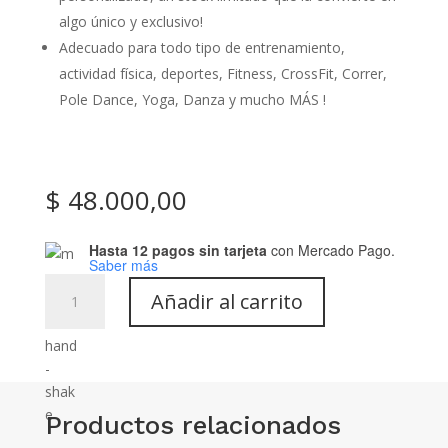
algo único y exclusivo!
Adecuado para todo tipo de entrenamiento,
actividad física, deportes, Fitness, CrossFit, Correr,
Pole Dance, Yoga, Danza y mucho MÁS !
$
48.000,00
Hasta 12 pagos sin tarjeta
con Mercado Pago.
Saber más
Calza
Añadir al carrito
estampada:
Art-
980
cantidad
Productos relacionados