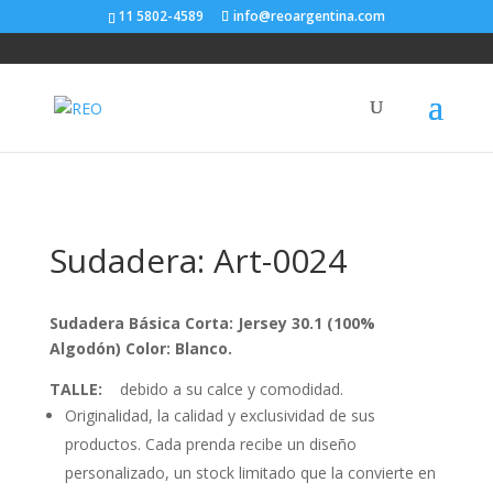
11 5802-4589
info@reoargentina.com
Sudadera: Art-0024
Sudadera Básica Corta: Jersey 30.1 (100%
Algodón)
Color: Blanco.
TALLE:
debido a su calce y comodidad.
Originalidad, la calidad y exclusividad de sus
productos. Cada prenda recibe un diseño
personalizado, un stock limitado que la convierte en