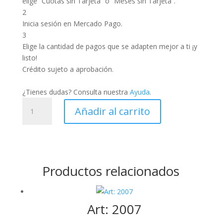
elige “Cuotas sin Tarjeta” o “Meses sin Tarjeta”.
2
Inicia sesión en Mercado Pago.
3
Elige la cantidad de pagos que se adapten mejor a ti ¡y
listo!
Crédito sujeto a aprobación.
¿Tienes dudas? Consulta nuestra
Ayuda
.
Sudadera:
Añadir al carrito
Art-
0024
cantidad
Productos relacionados
Art: 2007