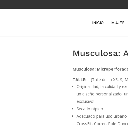
INICIO
MUJER
Musculosa: A
Musculosa: Microperforad
TALLE:
(Talle único XS, S, M
Originalidad, la calidad y e
un diseño personalizado, un
exclusivo!
Secado rápido
Adecuado para uso urbano y
CrossFit, Correr, Pole Dan