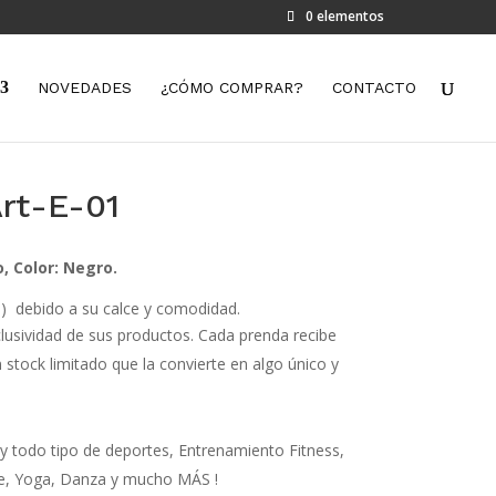
0 elementos
NOVEDADES
¿CÓMO COMPRAR?
CONTACTO
rt-E-01
o,
Color: Negro.
) debido a su calce y comodidad.
xclusividad de sus productos. Cada prenda recibe
 stock limitado que la convierte en algo único y
 todo tipo de deportes, Entrenamiento Fitness,
ce, Yoga, Danza y mucho MÁS !