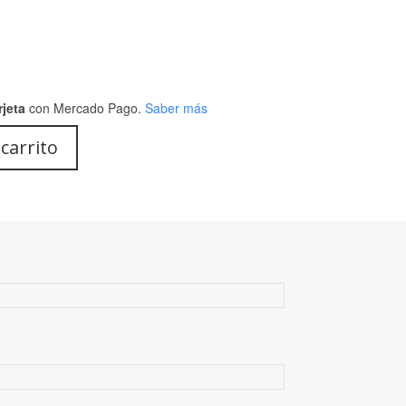
rjeta
con Mercado Pago.
Saber más
 carrito