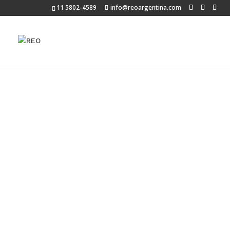
11 5802-4589
info@reoargentina.com