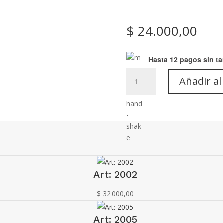
$
24.000,00
Hasta 12 pagos sin ta
Musculosa:
Añadir al
Art-
E-
01
cantidad
Art: 2002
$
32.000,00
Art: 2005