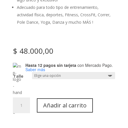
Adecuado para todo tipo de entrenamiento,
actividad física, deportes, Fitness, CrossFit, Correr,
Pole Dance, Yoga, Danza y mucho MÁS !
$
48.000,00
Hasta 12 pagos sin tarjeta
con Mercado Pago.
Saber más
Talle
Calza
Añadir al carrito
Chocolate:
Art-
1020
cantidad