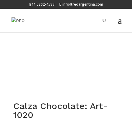
11 5802-4589
info@reoargentina.com
Calza Chocolate: Art-
1020