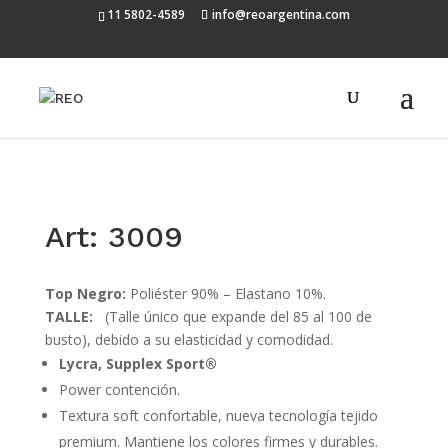
11 5802-4589
info@reoargentina.com
Art: 3009
Top Negro:
Poliéster 90% – Elastano 10%.
TALLE:
(Talle único que expande del 85 al 100 de
busto), debido a su elasticidad y comodidad.
Lycra, Supplex Sport®
Power contención.
Textura soft confortable, nueva tecnología tejido
premium. Mantiene los colores firmes y durables.