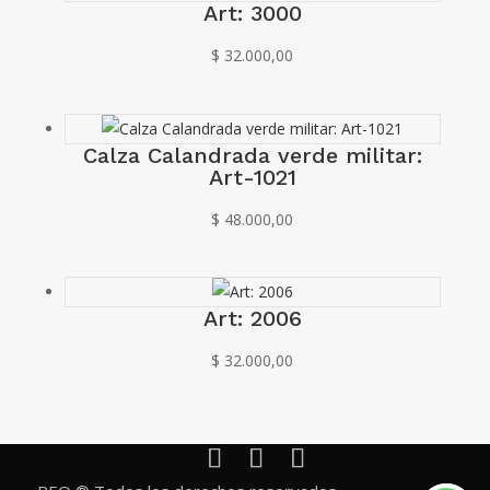
Art: 3000
$
32.000,00
Calza Calandrada verde militar:
Art-1021
$
48.000,00
Art: 2006
$
32.000,00