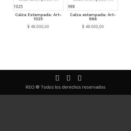
Calza Estampada: Art-
Calza estampada: Art-
1025
988
$
48.000,00
$
48.000,00
REO ® Todos los derechos reservados